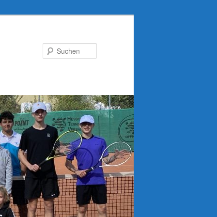
Suchen