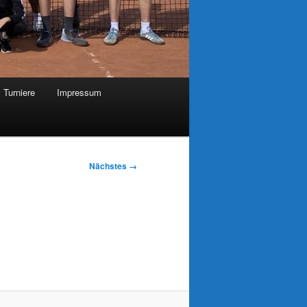
Turniere
Impressum
Nächstes →