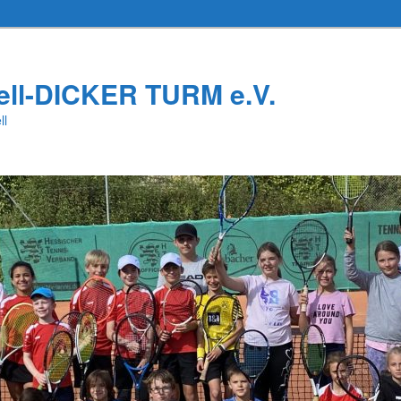
ell-DICKER TURM e.V.
ll