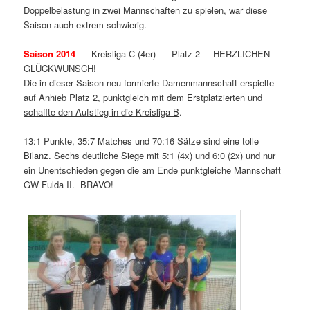
Doppelbelastung in zwei Mannschaften zu spielen, war diese
Saison auch extrem schwierig.
Saison 2014
– Kreisliga C (4er) – Platz 2 – HERZLICHEN
GLÜCKWUNSCH!
Die in dieser Saison neu formierte Damenmannschaft erspielte
auf Anhieb Platz 2,
punktgleich mit dem Erstplatzierten und
schaffte den Aufstieg in die Kreisliga B
.
13:1 Punkte, 35:7 Matches und 70:16 Sätze sind eine tolle
Bilanz. Sechs deutliche Siege mit 5:1 (4x) und 6:0 (2x) und nur
ein Unentschieden gegen die am Ende punktgleiche Mannschaft
GW Fulda II. BRAVO!