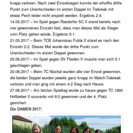
knapp verloren. Nach zwei Einzelsiegen konnte der erhoffte dritte
Punkt zum Unentschieden im ersten Doppel im Tiebreak mit
etwas Pech leider nicht erspielt werden. Ergebnis 2:4.
14.05.2017 – Im Spiel gegen Rasdorfer SC II stand bereits nach
vier gewonnenen Einzeln fest, dass man dieses Mal als Sieger
vom Platz gehen würde. Ergebnis 5:1.
21.05.2017 – Beim TCB Johannisau Fulda II stand es nach den
Einzeln 2:2. Dieses Mal wurde der dritte Punkt zum
Unentschieden im ersten Doppel gewonnen.
25.06.2017 – Im Spiel gegen SV Flieden II musste man sich 5:1
geschlagen geben.
20.08.2017 – Beim TC Nüsttal wurden alle vier Einzel gewonnen,
die beiden Doppel wurden jeweils ganz knapp im Match-Tiebreak
verloren und man ging mit einem 4:2 Sieg nach Hause.
27.08.2017 – Am letzten Spieltag wurde zu hause gegen TC 1990
Hofbieber II souverän mit 6:0 gewonnen und der 4. Platz
gesichert.
Die DAMEN 2017: