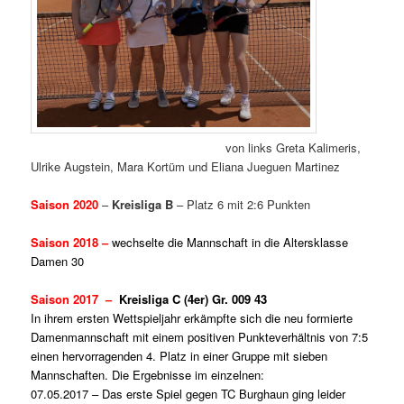
von links Greta Kalimeris,
Ulrike Augstein, Mara Kortüm und Eliana Jueguen Martinez
Saison 2020
–
Kreisliga B
– Platz 6 mit 2:6 Punkten
Saison 2018 –
wechselte die Mannschaft in die Altersklasse
Damen 30
S
aison 2017 –
Kreisliga C (4er) Gr. 009 43
In ihrem ersten Wettspieljahr erkämpfte sich die neu formierte
Damenmannschaft mit einem positiven Punkteverhältnis von 7:5
einen hervorragenden 4. Platz in einer Gruppe mit sieben
Mannschaften. Die Ergebnisse im einzelnen:
07.05.2017 – Das erste Spiel gegen TC Burghaun ging leider