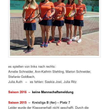
es spielten von links nach rechts:
Amelie Schneider, Ann-Kathrin Stehling, Marion Schneider,
Stefanie Goldbach,
Julia Auth – es fehlen: Saskia Jost, Julia Ritz
Saison 2016 –
keine Mannschaftsmeldung
Saison 2015
– Kreisliga B (4er) – Platz 7
Leider wurde der Klassenerhalt nicht geschafft. Durch die