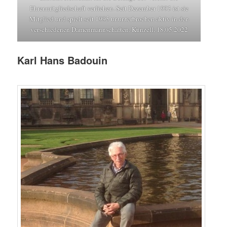
Ehrenmitgliedschaft verliehen. Seit Dezember 1993 ist sie
Mitglied und spielt seit 1995 ununterbrochen aktiv in den
verschiedenen Damenmannschaften. Künzell, 18.05.2022
Karl Hans Badouin