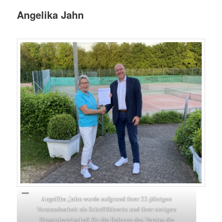
Angelika Jahn
Angelika Jahn
wurde aufgrund ihrer 22-jährigen
Vorstandsarbeit als Schriftführerin und ihrer stetigen
Einsatzbereitschaft für die Belange des Vereins die