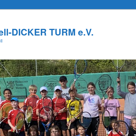
ell-DICKER TURM e.V.
ll