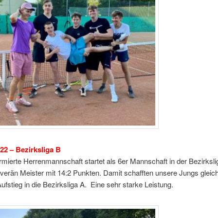
son 2022 – Bezirkslig
rmierte Herrenmannschaft startet als 6er Mannschaft in der Bezirksl
erän Meister mit 14:2 Punkten. Damit schafften unsere Jungs gleich
ufstieg in die Bezirksliga A. Eine sehr starke Leistung.