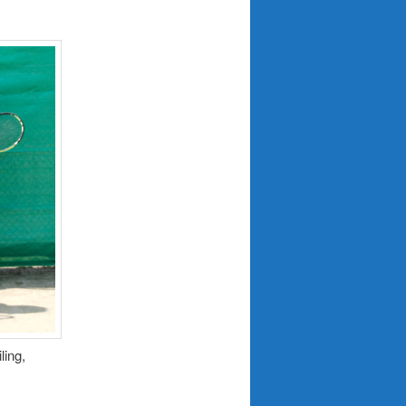
ling,