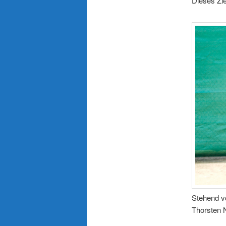
Dieses Z
Stehend vo
Thorsten N