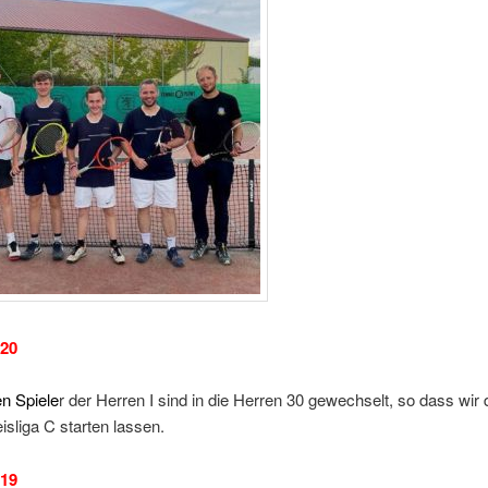
020
n Spiele
r der Herren I sind in die Herren 30 gewechselt, so dass wir 
eisliga C starten lassen.
019