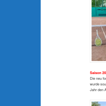
Sai
Die neu fo
wurde souv
Jahr den A