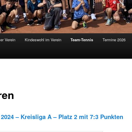
er Verein
Kindeswohl im Verein
Team-Tennis
Termine 2026
ren
2024 – Kreisliga A – Platz 2 mit 7:3 Punkten