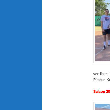
von links:
Pircher, K
Saison 20