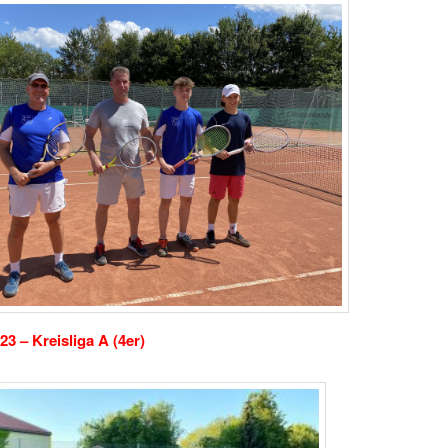
23 – Kreisliga A (4er)