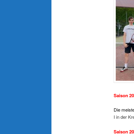
Saison 2
Die meiste
I in der Kr
Saison 2