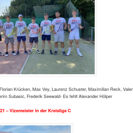
 Florian Krücken, Max Vey, Laurenz Schuster, Maximilian Reck, Valen
erim Subasic, Frederik Seewald- Es fehlt Alexander Hölper
21 – Vizemeister in der Kreisliga C