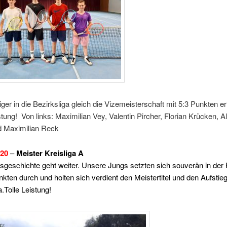
iger in die Bezirksliga gleich die Vizemeisterschaft mit 5:3 Punkten e
tung! Von links: Maximilian Vey, Valentin Pircher, Florian Krücken, 
d Maximilian Reck
020
–
Meister Kreisliga A
sgeschichte geht weiter. Unsere Jungs setzten sich souverän in der 
nkten durch und holten sich verdient den Meistertitel und den Aufstieg
a.Tolle Leistung!