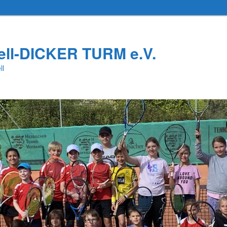
ell-DICKER TURM e.V.
ll