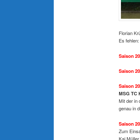
Florian Kr
Es fehlen
Saison 2
Saison 2
Saison 2
MSG TC Kü
Mit der in
genau in d
Saison 2
Zum Einsa
Kai Müller