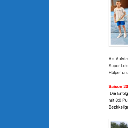
Als Aufste
Super Leis
Hölper un
Saison 2
Die Erfolg
mit 8:0 Pu
Bezirkslig