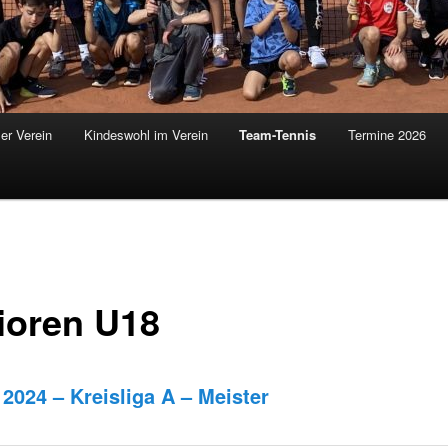
er Verein
Kindeswohl im Verein
Team-Tennis
Termine 2026
ioren U18
2024 – Kreisliga A – Meister