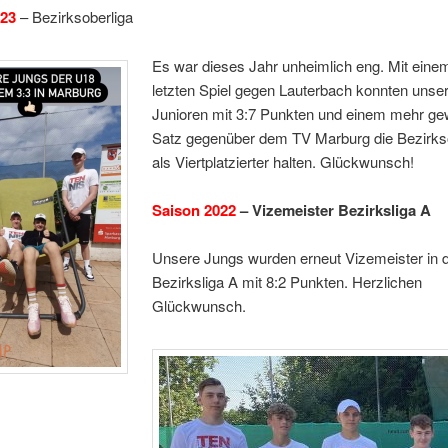
023
– Bezirksoberliga
Es war dieses Jahr unheimlich eng. Mit eine
letzten Spiel gegen Lauterbach konnten unse
Junioren mit 3:7 Punkten und einem mehr g
Satz gegenüber dem TV Marburg die Bezirks
als Viertplatzierter halten. Glückwunsch!
Saison 2022
– Vizemeister Bezirksliga A
Unsere Jungs wurden erneut Vizemeister in 
Bezirksliga A mit 8:2 Punkten. Herzlichen
Glückwunsch.