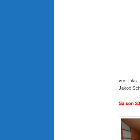
von links:
Jakob Sch
Saison 2