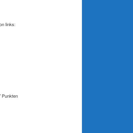
ks:
7 Punkten