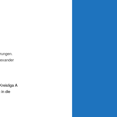
rrungen.
Alexander
Kreisliga A
 in die