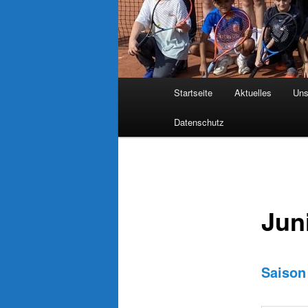
Hauptmenü
Startseite
Aktuelles
Uns
Datenschutz
Jun
Saison 