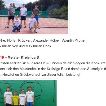
 Reihe: Florian Krücken, Alexander Hölper, Valentin 
ximilian Vey und Maximilian Reck
019
–
Meister Kreisliga B
nkten setzten sich unsere U18 Junioren deutlich gegen die Konkurr
ten sich den Meistertitel in der Kreisliga B und damit den Aufsteig in 
A. Herzlichen Glückwunsch zu dieser tollen Leistung!