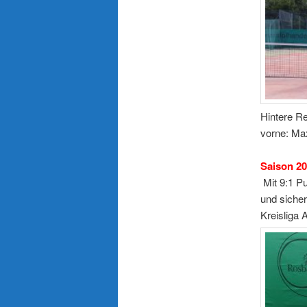
Hintere
vorne: Ma
Saison 2
Mit 9:1 Pu
und sicher
Kreisliga 