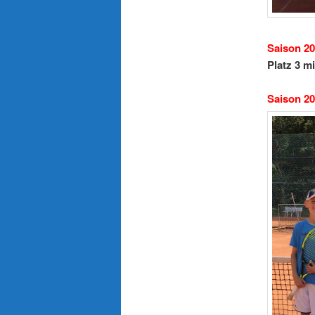
Sai
Platz 3 m
Saison 2