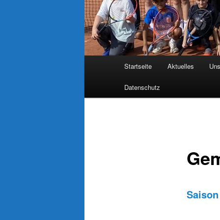
Hauptmenü
Startseite
Aktuelles
Uns
Datenschutz
Gem
Saison