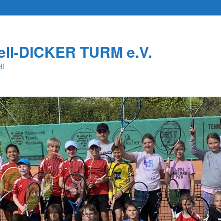
ell-DICKER TURM e.V.
ll