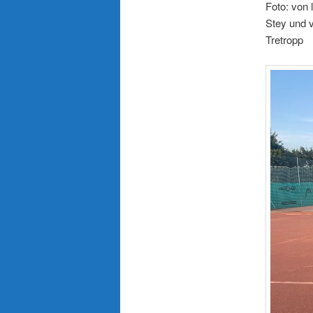
Foto: von 
Stey und v
Tretropp