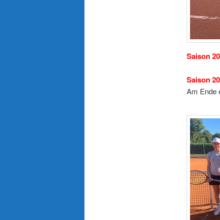
Saison 20
Saison 20
Am Ende ei