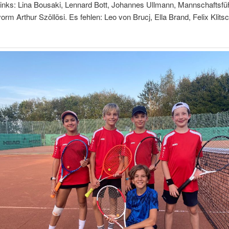
links: Lina Bousaki, Lennard Bott, Johannes Ullmann, Mannschaftsfü
orm Arthur Szöllösi. Es fehlen: Leo von Brucj, Ella Brand, Felix Klitsc