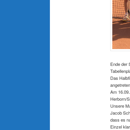
Ende der 
Tabellenpl
Das Halbfi
angetreten
Am 16.09.
Herborn/S
Unsere Ma
Jacob Schä
dass es n
Einzel kla