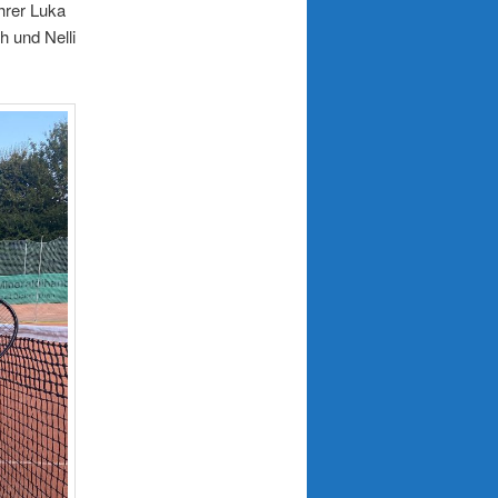
hrer Luka
h und Nelli