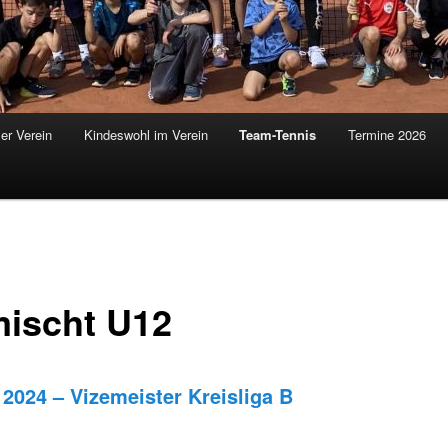
er Verein
Kindeswohl im Verein
Team-Tennis
Termine 2026
ischt U12
 2024 – Vizemeister Kreisliga B