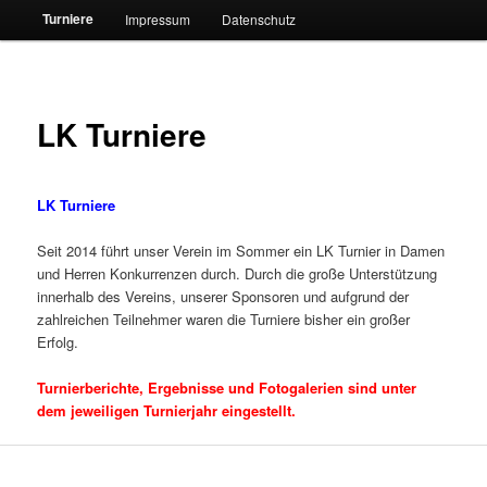
Turniere
Impressum
Datenschutz
LK Turniere
LK Turniere
Seit 2014 führt unser Verein im Sommer ein LK Turnier in Damen
und Herren Konkurrenzen durch. Durch die große Unterstützung
innerhalb des Vereins, unserer Sponsoren und aufgrund der
zahlreichen Teilnehmer waren die Turniere bisher ein großer
Erfolg.
Turnierberichte, Ergebnisse und Fotogalerien sind unter
dem jeweiligen Turnierjahr eingestellt.