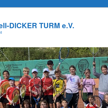
ell-DICKER TURM e.V.
ll