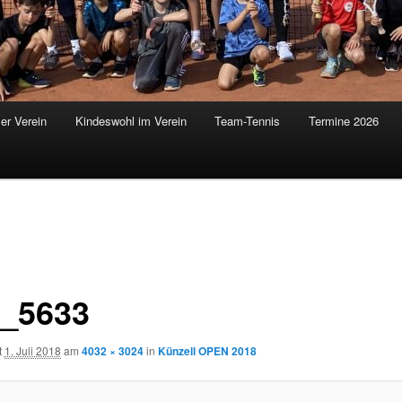
er Verein
Kindeswohl im Verein
Team-Tennis
Termine 2026
_5633
t
1. Juli 2018
am
4032 × 3024
in
Künzell OPEN 2018