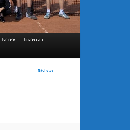
Turniere
Impressum
Nächstes →