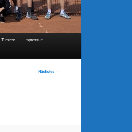
Turniere
Impressum
Nächstes →