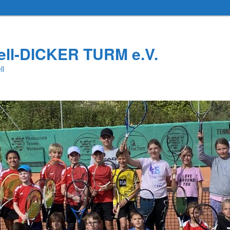
ell-DICKER TURM e.V.
ll