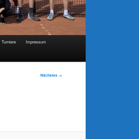
Turniere
Impressum
Nächstes →