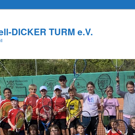
ell-DICKER TURM e.V.
ll