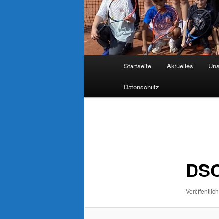
Hauptmenü
Startseite
Aktuelles
Uns
Datenschutz
Bilder-
Navigation
DSC
Veröffentlich