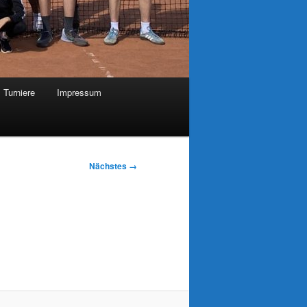
Turniere
Impressum
Nächstes →