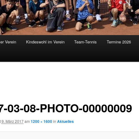
er Verein
Kindeswohl im Verein
Team-Tennis
Termine 2026
7-03-08-PHOTO-00000009
t
9. März 2017
am
1200 × 1600
in
Aktuelles