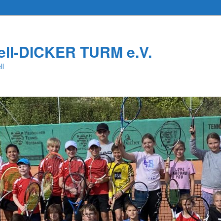
ell-DICKER TURM e.V.
ll